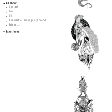
All about...
Contact
Bio
CV
Collectif le Temps que ça prend
Friends...
Expositions