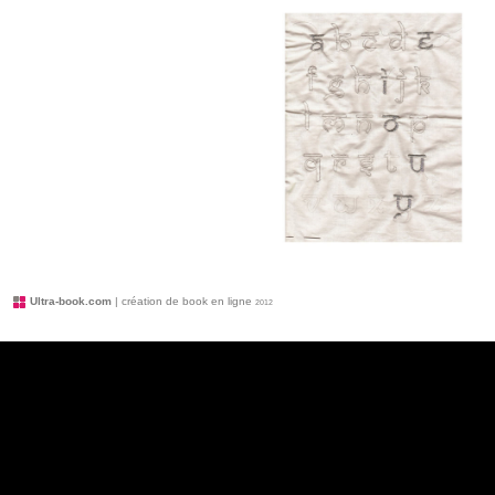
Ultra-book.com
| création de book en ligne
2012